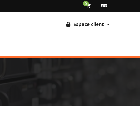
ude et les abus d'usages. En continuant à naviguer sur ce site, vous
0
 cookies sur le navigateur
Espace client