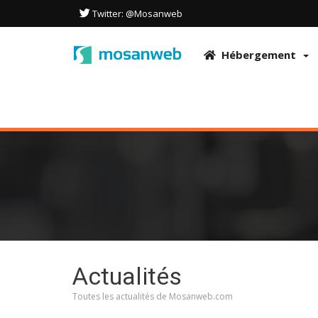
Ce site utilise des cookies pour optimiser l'expérience de l'utilisateu
Twitter: @Mosanweb
acceptez l'utilisation de ces technologies conformément à notre Polit
OK
Hébergement
Actualités
Toutes les actualités de Mosanweb.com