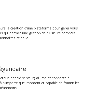
eurs la création d'une plateforme pour gérer vous
rs qui permet une gestion de plusieurs comptes
nalités et de la ...
légendaire
inateur (appelé serveur) allumé et connecté à
e à n'importe quel moment et capable de fournir les
Néanmoins, ...