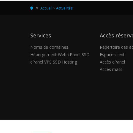
Accueil
>
Actualités
Services
Accès réserv
Noms de domaines
Répertoire des a
Hébergement Web cPanel SSD
Espace client
cPanel VPS SSD Hosting
Accès cPanel
Accès mails