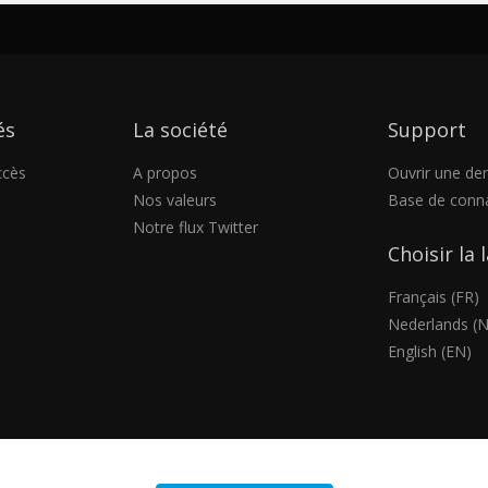
és
La société
Support
ccès
A propos
Ouvrir une d
Nos valeurs
Base de conn
Notre flux Twitter
Choisir la
Français (FR)
Nederlands (N
English (EN)