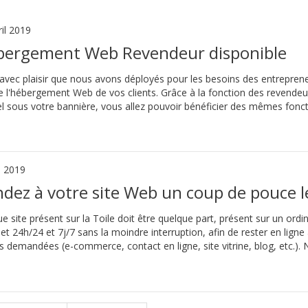
ril 2019
bergement Web Revendeur disponible
 avec plaisir que nous avons déployés pour les besoins des entrepren
l'hébergement Web de vos clients. Grâce à la fonction des revendeu
l sous votre bannière, vous allez pouvoir bénéficier des mêmes fonction
l 2019
dez à votre site Web un coup de pouce 
e site présent sur la Toile doit être quelque part, présent sur un ord
net 24h/24 et 7j/7 sans la moindre interruption, afin de rester en lign
s demandées (e-commerce, contact en ligne, site vitrine, blog, etc.). 