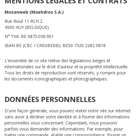
MENTIONS LÉGALES ET CONTRATS
Mosanweb (Maehdros S.A.)
Rue Rioul 11 RCH 2
4500 HUY (BELGIQUE)
N° TVA: BE 0875.036.901
IBAN BE (CBC / CREGBEBB): BE50 7320 2282 0818
L'ensemble de ce site relève des législations belges et
internationales sur le droit d'auteur et la propriété intellectuelle.
Tous les droits de reproduction sont réservés, y compris pour
les documents iconographiques et photographiques.
DONNÉES PERSONNELLES
D'une façon générale, vous pouvez visiter notre site sur Internet
sans avoir à décliner votre identité et à fournir des informations
personnelles vous concernant. Cependant, nous pouvons
parfois vous demander des informations. Par exemple, pour
traiter une commande, établir une correspondance, fournir un