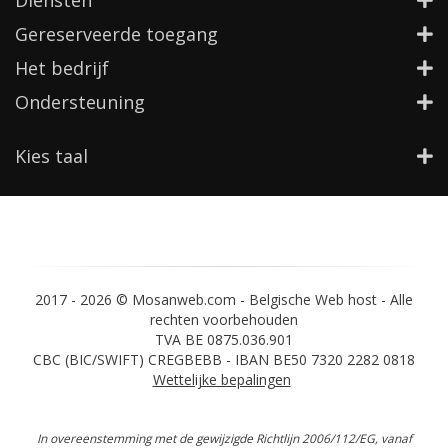
Diensten
Gereserveerde toegang
Het bedrijf
Ondersteuning
Kies taal
2017 -
2026 © Mosanweb.com - Belgische Web host - Alle
rechten voorbehouden
TVA BE 0875.036.901
CBC (BIC/SWIFT) CREGBEBB - IBAN BE50 7320 2282 0818
Wettelijke bepalingen
In overeenstemming met de gewijzigde Richtlijn 2006/112/EG, vanaf