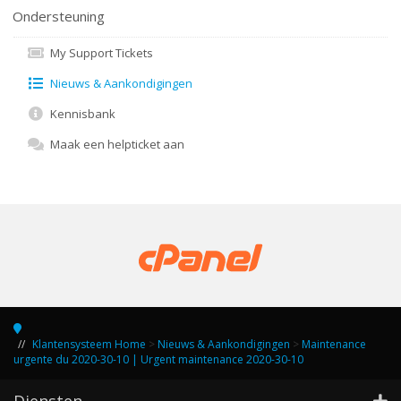
Ondersteuning
My Support Tickets
Nieuws & Aankondigingen
Kennisbank
Maak een helpticket aan
Klantensysteem Home
>
Nieuws & Aankondigingen
>
Maintenance
urgente du 2020-30-10 | Urgent maintenance 2020-30-10