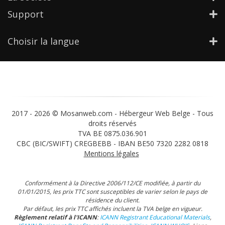
Support
Choisir la langue
2017 -
2026 © Mosanweb.com - Hébergeur Web Belge - Tous
droits réservés
TVA BE 0875.036.901
CBC (BIC/SWIFT) CREGBEBB - IBAN BE50 7320 2282 0818
Mentions légales
Conformément à la Directive 2006/112/CE modifiée, à partir du
01/01/2015, les prix TTC sont susceptibles de varier selon le pays de
résidence du client.
Par défaut, les prix TTC affichés incluent la TVA belge en vigueur.
Règlement relatif à l'ICANN
:
ICANN Registrant Educational Materials
,