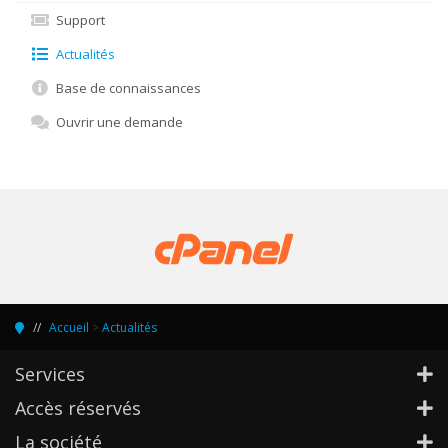
Support
Actualités
Base de connaissances
Ouvrir une demande
Accueil
>
Actualités
Services
Accès réservés
La société