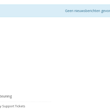
Geen nieuwsberichten gevo
euning
 Support Tickets