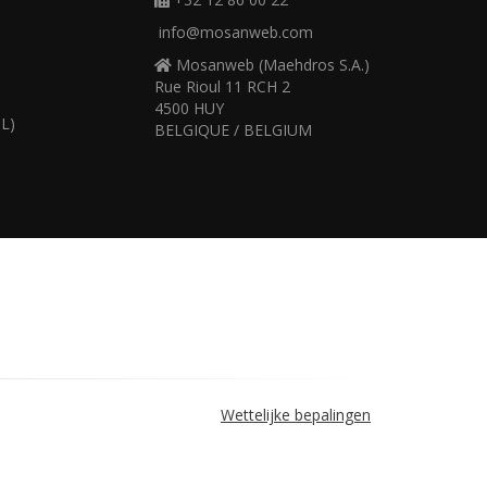
info@mosanweb.com
Mosanweb (Maehdros S.A.)
Rue Rioul 11 RCH 2
4500 HUY
L)
BELGIQUE / BELGIUM
Wettelijke bepalingen