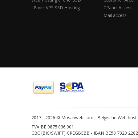
cPanel VPS SSD Hosting
CPanel Access
Mail access
2017 -
2026 © Mosanweb.com - Belgische Web host -
TVA BE 0875.036.901
CBC (BIC/SWIFT) CREGBEBB - IBAN BE50 7320 2282