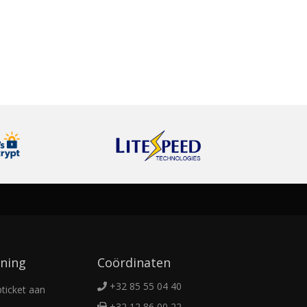
ning
Coördinaten
+32 85 55 04 40
ticket aan
+32 12 86 00 22