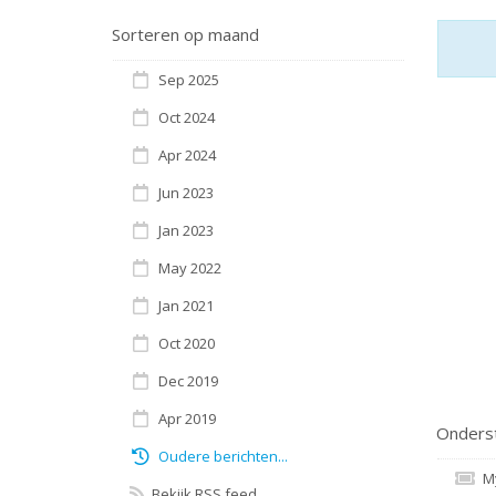
Sorteren op maand
Sep 2025
Oct 2024
Apr 2024
Jun 2023
Jan 2023
May 2022
Jan 2021
Oct 2020
Dec 2019
Apr 2019
Onderst
Oudere berichten...
My
Bekijk RSS feed