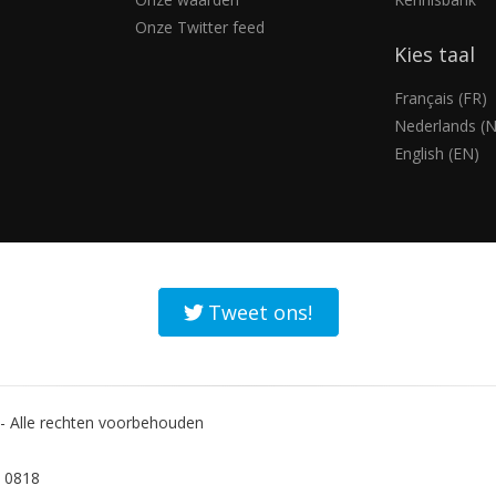
Onze Twitter feed
Kies taal
Français (FR)
Nederlands (N
English (EN)
Tweet ons!
 Alle rechten voorbehouden
 0818