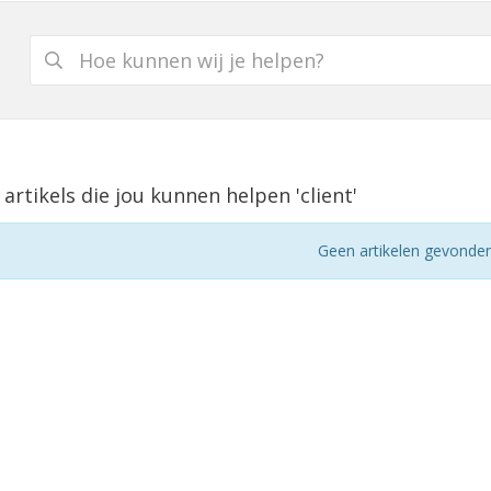
 artikels die jou kunnen helpen 'client'
Geen artikelen gevonde