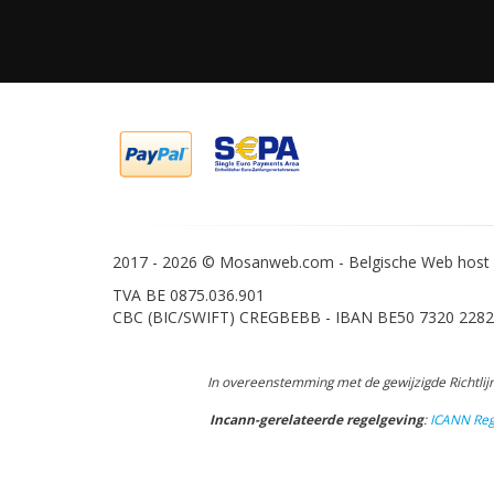
2017 -
2026 © Mosanweb.com - Belgische Web host -
TVA BE 0875.036.901
CBC (BIC/SWIFT) CREGBEBB - IBAN BE50 7320 2282
In overeenstemming met de gewijzigde Richtlijn
Incann-gerelateerde regelgeving
:
ICANN Regi