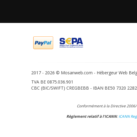
2017 -
2026 © Mosanweb.com - Hébergeur Web Belge 
TVA BE 0875.036.901
CBC (BIC/SWIFT) CREGBEBB - IBAN BE50 7320 2282
Conformément à la Directive 2006/11
Règlement relatif à l'ICANN
:
ICANN Regi