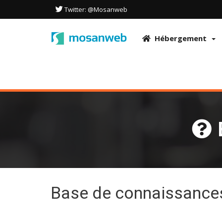
Ce site utilise des cookies pour optimiser l'expérience de l'utilisateu
Twitter: @Mosanweb
acceptez l'utilisation de ces technologies conformément à notre Polit
OK
Hébergement
Base de connaissance