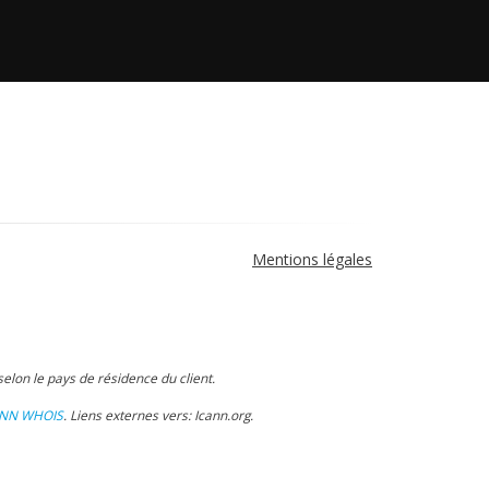
Mentions légales
elon le pays de résidence du client.
ANN WHOIS
.
Liens externes vers: Icann.org
.