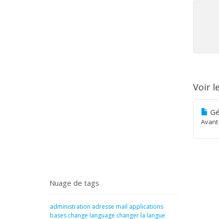
Voir l
Gén
Avant 
Nuage de tags
administration
adresse mail
applications
bases
change language
changer la langue