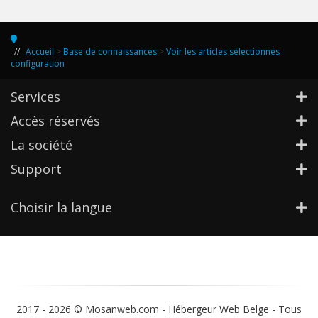
Accueil
>
Base de connaissances
>
Voir les articles sélectionnés
configuration
Services
Accès réservés
La société
Support
Choisir la langue
2017 -
2026 © Mosanweb.com - Hébergeur Web Belge - Tous