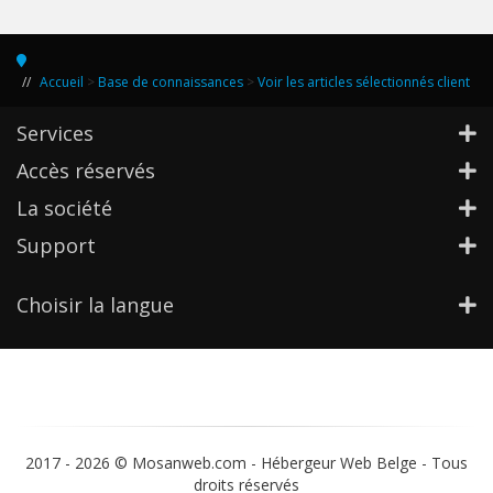
Accueil
>
Base de connaissances
>
Voir les articles sélectionnés client
Services
Accès réservés
La société
Support
Choisir la langue
2017 -
2026 © Mosanweb.com - Hébergeur Web Belge - Tous
droits réservés