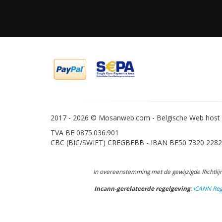
2017 -
2026 © Mosanweb.com - Belgische Web host -
TVA BE 0875.036.901
CBC (BIC/SWIFT) CREGBEBB - IBAN BE50 7320 2282
In overeenstemming met de gewijzigde Richtlijn
Incann-gerelateerde regelgeving
:
ICANN Regi