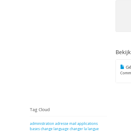
Bekijk
Gé
Comme
Tag Cloud
administration
adresse mail
applications
bases
change language
changer la langue