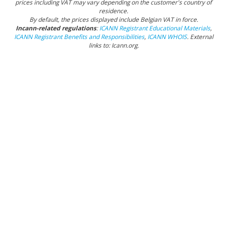
prices including VAT may vary depending on the customer's country of
residence.
By default, the prices displayed include Belgian VAT in force.
Incann-related regulations
:
ICANN Registrant Educational Materials
,
ICANN Registrant Benefits and Responsibilities
,
ICANN WHOIS
.
External
links to: Icann.org
.