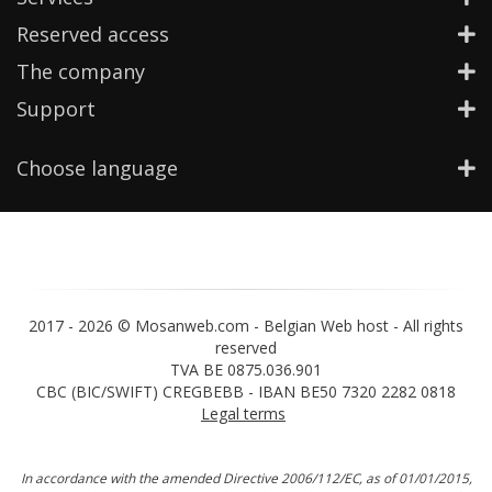
Reserved access
The company
Support
Choose language
2017 -
2026 © Mosanweb.com - Belgian Web host - All rights
reserved
TVA BE 0875.036.901
CBC (BIC/SWIFT) CREGBEBB - IBAN BE50 7320 2282 0818
Legal terms
In accordance with the amended Directive 2006/112/EC, as of 01/01/2015,